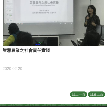
智慧農業之社會責任實踐
2020-02-20
回上一頁
回最上面