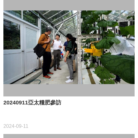
20240911亞太糧肥參訪
2024-09-11