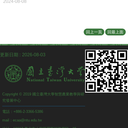
2024-08-08
回上一頁
回最上面
更新日期
2026-08-03
Copyright © 2019 國立臺灣大學智慧農業教學與研
究發展中心
電話：+886-2-3366-5386
mail：ecaa@ntu.edu.tw