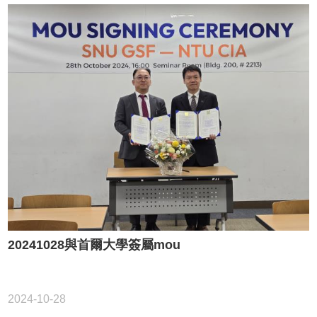
20241028與首爾大學簽屬mou
2024-10-28