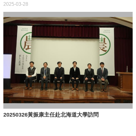
2025-03-28
20250326黃振康主任赴北海道大學訪問