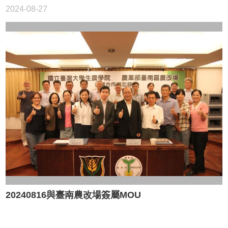
2024-08-27
20240816與臺南農改場簽屬MOU