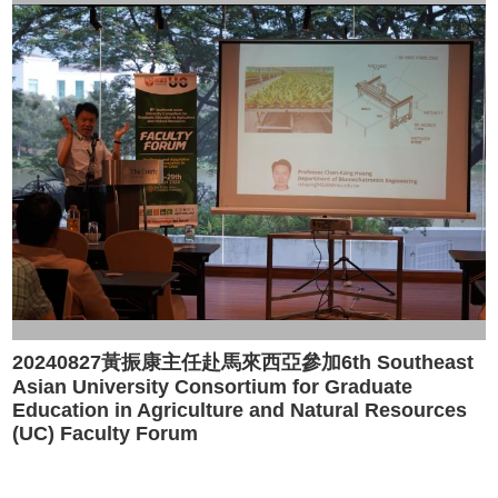
20240827黃振康主任赴馬來西亞參加6th Southeast
Asian University Consortium for Graduate
Education in Agriculture and Natural Resources
(UC) Faculty Forum